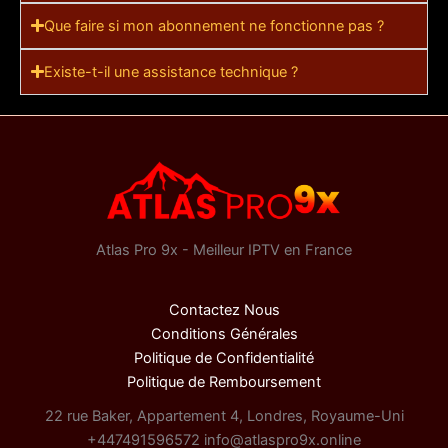
Que faire si mon abonnement ne fonctionne pas ?
Existe-t-il une assistance technique ?
Atlas Pro 9x - Meilleur IPTV en France
Contactez Nous
Conditions Générales
Politique de Confidentialité
Politique de Remboursement
22 rue Baker, Appartement 4, Londres, Royaume-Uni
+447491596572 info@atlaspro9x.online