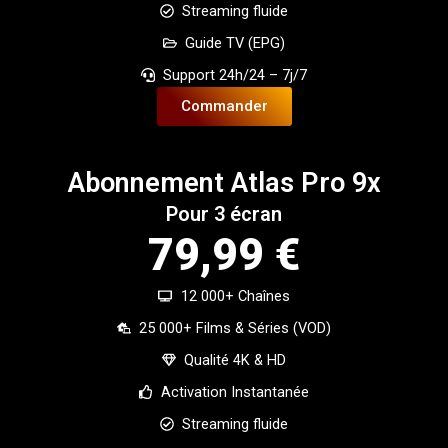
Streaming fluide
Guide TV (EPG)
Support 24h/24 – 7j/7
Commander
Abonnement Atlas Pro 9x
Pour 3 écran
79,99 €
12 000+ Chaînes
25 000+ Films & Séries (VOD)
Qualité 4K & HD
Activation Instantanée
Streaming fluide