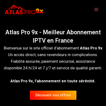
Skip
to
content
Atlas Pro 9x - Meilleur Abonnement
IPTV en France
Bienvenue sur le site officiel d’abonnement
Atlas Pro 9x
Un accès direct, sans revendeurs ni complications.
Fiabilité assurée, paiement sécurisé, assistance
disponible 24 h/24 et 7 j/7 et service de qualité garanti.
Atlas Pro 9x, l’abonnement en toute sérénité.
Découvrir nos offres