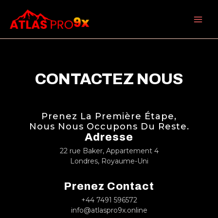
Skip
to
content
CONTACTEZ NOUS
Prenez La Première Étape,
Nous Nous Occupons Du Reste.
Adresse
22 rue Baker, Appartement 4
Londres, Royaume-Uni
Prenez Contact
+44 7491 596572
info@atlaspro9x.online